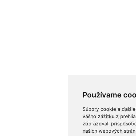
Používame coo
Súbory cookie a ďalšie
vášho zážitku z prehli
zobrazovali prispôsobe
našich webových stráno