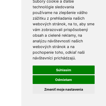
Súbory cookie a ďalšie
technológie sledovania
používame na zlepšenie vášho
zážitku z prehliadania našich
webových stránok, na to, aby sme
vám zobrazovali prispôsobený
obsah a cielené reklamy, na
analýzu návštevnosti našich
webových stránok a na
pochopenie toho, odkiaľ naši
návštevníci prichádzajú.
Súhlasím
Odmietam
Zmeniť moje nastavenia